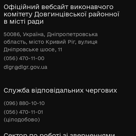
Офіційний вебсайт виконавчого
комітету Довгинцівської районної
в місті ради
50086, Україна, Дніпропетровська
область, місто Кривий Ріг, вулиця
Дніпровське шосе, 11
(056) 470-11-00
dlgr@dlgr.gov.ua
Служба відповідальних чергових
(096) 880-10-10
(056) 470-11-01
(цілодобово)
Сектор по роботі зі зверненнями