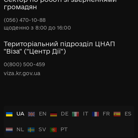
громадян
(056) 470-10-88
щоденно з 8:00 до 16:00
Територіальний підрозділ ЦНАП
"Віза" ("Центр Дії")
0(800) 500-459
viza.kr.gov.ua
UA
EN
DE
IT
FR
ES
NL
SV
PT