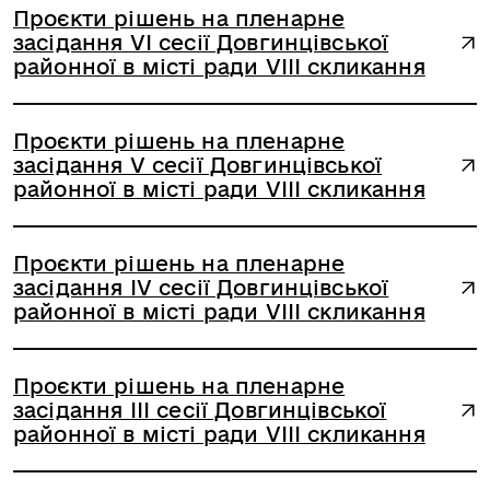
Проєкти рішень на пленарне
засідання VI сесії Довгинцівської
районної в місті ради VIII скликання
Проєкти рішень на пленарне
засідання V сесії Довгинцівської
районної в місті ради VIII скликання
Проєкти рішень на пленарне
засідання IV сесії Довгинцівської
районної в місті ради VIII скликання
Проєкти рішень на пленарне
засідання III сесії Довгинцівської
районної в місті ради VIII скликання