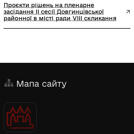
Проєкти рішень на пленарне
засідання II сесії Довгинцівської
районної в місті ради VIII скликання
Мапа сайту