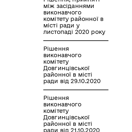
між засіданнями
виконавчого
комітету районної в
місті ради у
листопаді 2020 року
Рішення
виконавчого
комітету
Довгинцівської
районної в місті
ради від 29.10.2020
Рішення
виконавчого
комітету
Довгинцівської
районної в місті
ради від 21.10.2020