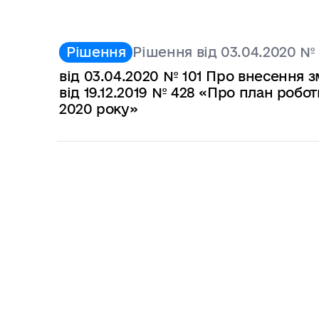
Рішення від 03.04.2020 № 
Рішення
від 03.04.2020 № 101 Про внесення 
від 19.12.2019 № 428 «Про план робот
2020 року»