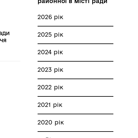
районної в місті ради
2026 рік
ради
2025 рік
ччя
2024 рік
2023 рік
2022 рік
2021 рік
2020 рік