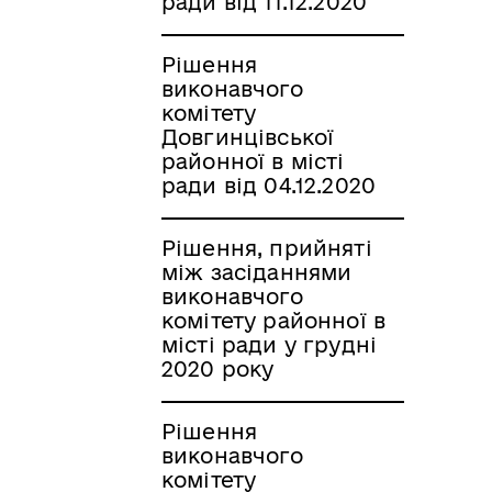
ради від 11.12.2020
Рішення
виконавчого
комітету
Довгинцівської
районної в місті
ради від 04.12.2020
Рішення, прийняті
між засіданнями
виконавчого
комітету районної в
місті ради у грудні
2020 року
Рішення
виконавчого
комітету