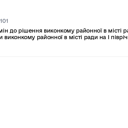
101
змін до рішення виконкому районної в місті 
и виконкому районної в місті ради на I піврі