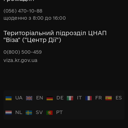
(056) 470-10-88
щоденно з 8:00 до 16:00
Територіальний підрозділ ЦНАП
"Віза" ("Центр Дії")
0(800) 500-459
viza.kr.gov.ua
UA
EN
DE
IT
FR
ES
NL
SV
PT