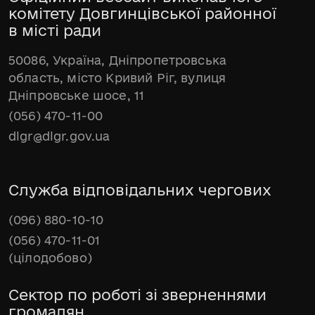
комітету Довгинцівської районної
в місті ради
50086, Україна, Дніпропетровська
область, місто Кривий Ріг, вулиця
Дніпровське шосе, 11
(056) 470-11-00
dlgr@dlgr.gov.ua
Служба відповідальних чергових
(096) 880-10-10
(056) 470-11-01
(цілодобово)
Сектор по роботі зі зверненнями
громадян