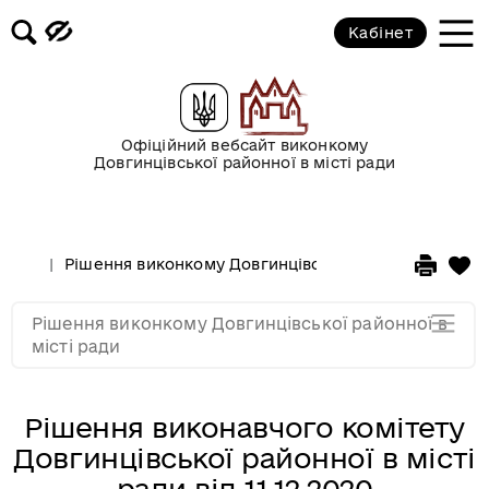
2017 рік
Кабінет
2016 рік
2015 рік
Офіційний вебсайт виконкому
Довгинцівської районної в місті ради
2014 рік
Рішення виконкому Довгинцівської районної в місті
2013 рік
Рішення виконкому Довгинцівської районної в
2012 рік
місті ради
Рішення виконавчого комітету
Довгинцівської районної в місті
ради від 11.12.2020