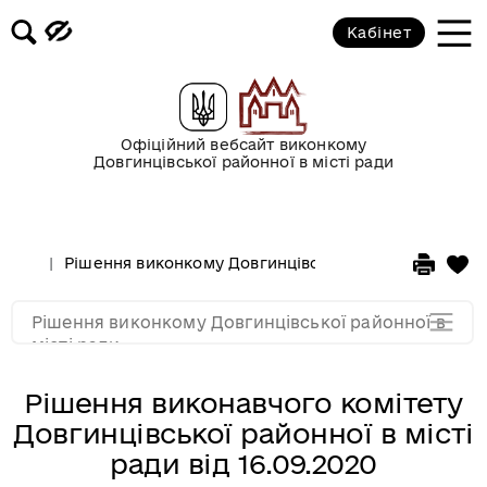
2017 рік
Кабінет
2016 рік
2015 рік
Офіційний вебсайт виконкому
Довгинцівської районної в місті ради
2014 рік
Рішення виконкому Довгинцівської районної в місті
2013 рік
Рішення виконкому Довгинцівської районної в
2012 рік
місті ради
Рішення виконавчого комітету
Довгинцівської районної в місті
ради від 16.09.2020