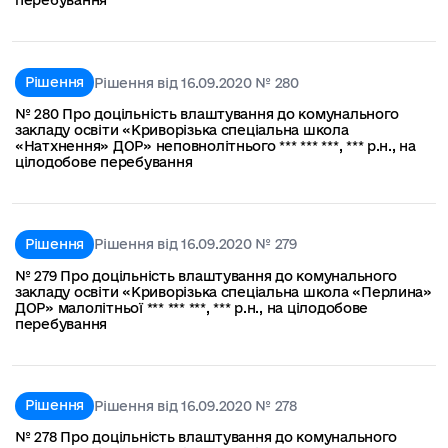
перебування
Рішення
Рішення від 16.09.2020 № 280
№ 280 Про доцільність влаштування до комунального
закладу освіти «Криворізька спеціальна школа
«Натхнення» ДОР» неповнолітнього *** *** ***, *** р.н., на
цілодобове перебування
Рішення
Рішення від 16.09.2020 № 279
№ 279 Про доцільність влаштування до комунального
закладу освіти «Криворізька спеціальна школа «Перлина»
ДОР» малолітньої *** *** ***, *** р.н., на цілодобове
перебування
Рішення
Рішення від 16.09.2020 № 278
№ 278 Про доцільність влаштування до комунального