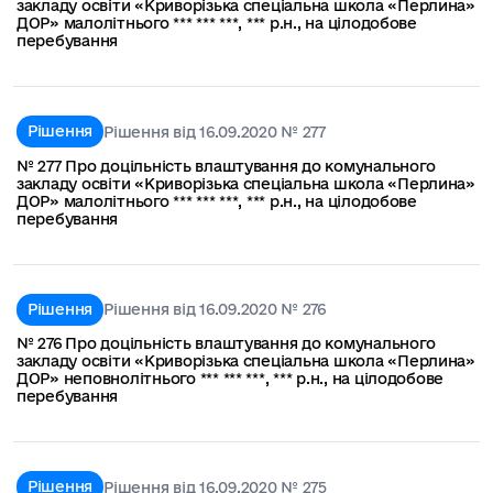
закладу освіти «Криворізька спеціальна школа «Перлина»
ДОР» малолітнього *** *** ***, *** р.н., на цілодобове
перебування
Рішення
Рішення від 16.09.2020 № 277
№ 277 Про доцільність влаштування до комунального
закладу освіти «Криворізька спеціальна школа «Перлина»
ДОР» малолітнього *** *** ***, *** р.н., на цілодобове
перебування
Рішення
Рішення від 16.09.2020 № 276
№ 276 Про доцільність влаштування до комунального
закладу освіти «Криворізька спеціальна школа «Перлина»
ДОР» неповнолітнього *** *** ***, *** р.н., на цілодобове
перебування
Рішення
Рішення від 16.09.2020 № 275