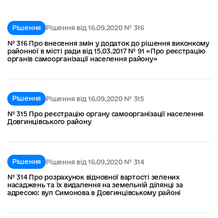
Рішення
Рішення від 16.09.2020 № 316
№ 316 Про внесення змін у додаток до рішення виконкому
районної в місті ради від 15.03.2017 № 91 «Про реєстрацію
органів самоорганізації населення району»
Рішення
Рішення від 16.09.2020 № 315
№ 315 Про реєстрацію органу самоорганізації населення
Довгинцівського району
Рішення
Рішення від 16.09.2020 № 314
№ 314 Про розрахунок відновної вартості зелених
насаджень та їх видалення на земельній ділянці за
адресою: вул Симонова в Довгинцівському районі