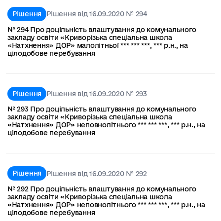
Рішення
Рішення від 16.09.2020 № 294
№ 294 Про доцільність влаштування до комунального
закладу освіти «Криворізька спеціальна школа
«Натхнення» ДОР» малолітньої *** *** ***, *** р.н., на
цілодобове перебування
Рішення
Рішення від 16.09.2020 № 293
№ 293 Про доцільність влаштування до комунального
закладу освіти «Криворізька спеціальна школа
«Натхнення» ДОР» неповнолітнього *** *** ***, *** р.н., на
цілодобове перебування
Рішення
Рішення від 16.09.2020 № 292
№ 292 Про доцільність влаштування до комунального
закладу освіти «Криворізька спеціальна школа
«Натхнення» ДОР» неповнолітнього *** *** ***, *** р.н., на
цілодобове перебування