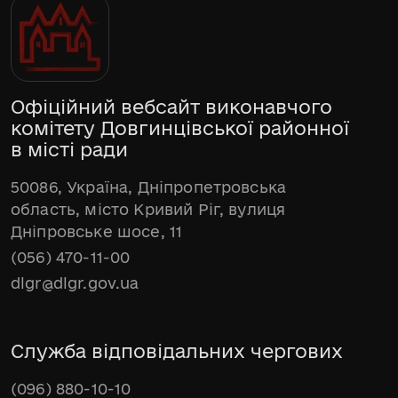
Офіційний вебсайт виконавчого
комітету Довгинцівської районної
в місті ради
50086, Україна, Дніпропетровська
область, місто Кривий Ріг, вулиця
Дніпровське шосе, 11
(056) 470-11-00
dlgr@dlgr.gov.ua
Служба відповідальних чергових
(096) 880-10-10