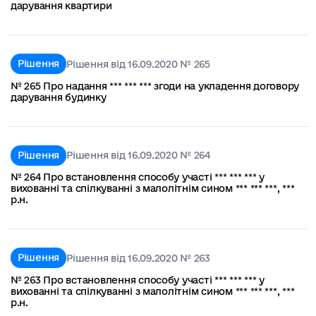
дарування квартири
Рішення
Рішення від 16.09.2020 № 265
№ 265 Про надання *** *** *** згоди на укладення договору
дарування будинку
Рішення
Рішення від 16.09.2020 № 264
№ 264 Про встановлення способу участі *** *** *** у
вихованні та спілкуванні з малолітнім сином *** *** ***, ***
р.н.
Рішення
Рішення від 16.09.2020 № 263
№ 263 Про встановлення способу участі *** *** *** у
вихованні та спілкуванні з малолітнім сином *** *** ***, ***
р.н.