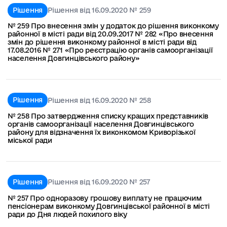
Рішення
Рішення від 16.09.2020 № 259
№ 259 Про внесення змін у додаток до рішення виконкому
районної в місті ради від 20.09.2017 № 282 «Про внесення
змін до рішення виконкому районної в місті ради від
17.08.2016 № 271 «Про реєстрацію органів самоорганізації
населення Довгинцівського району»
Рішення
Рішення від 16.09.2020 № 258
№ 258 Про затвердження списку кращих представників
органів самоорганізації населення Довгинцівського
району для відзначення їх виконкомом Криворізької
міської ради
Рішення
Рішення від 16.09.2020 № 257
№ 257 Про одноразову грошову виплату не працючим
пенсіонерам виконкому Довгинцівської районної в місті
ради до Дня людей похилого віку