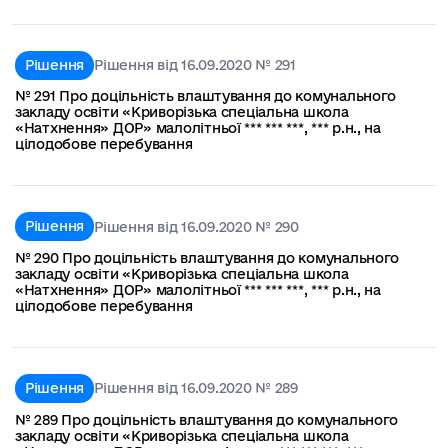
Рішення
Рішення від 16.09.2020 № 291
№ 291 Про доцільність влаштування до комунального
закладу освіти «Криворізька спеціальна школа
«Натхнення» ДОР» малолітньої *** *** ***, *** р.н., на
цілодобове перебування
Рішення
Рішення від 16.09.2020 № 290
№ 290 Про доцільність влаштування до комунального
закладу освіти «Криворізька спеціальна школа
«Натхнення» ДОР» малолітньої *** *** ***, *** р.н., на
цілодобове перебування
Рішення
Рішення від 16.09.2020 № 289
№ 289 Про доцільність влаштування до комунального
закладу освіти «Криворізька спеціальна школа