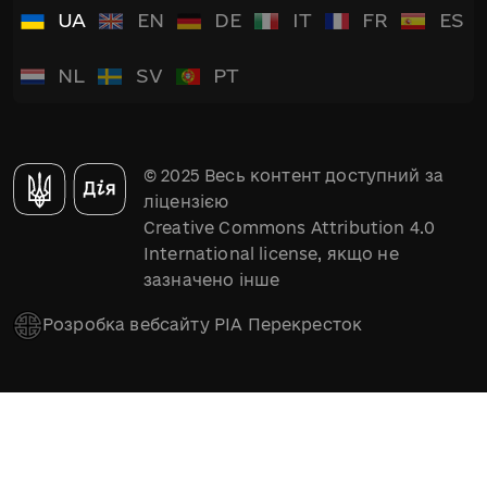
UA
EN
DE
IT
FR
ES
NL
SV
PT
© 2025 Весь контент доступний за
ліцензією
Creative Commons Attribution 4.0
International license, якщо не
зазначено інше
Розробка вебсайту РІА Перекресток