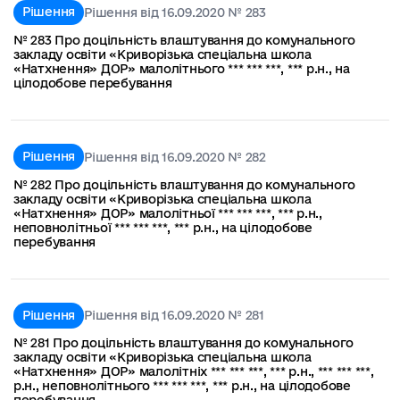
Рішення
Рішення від 16.09.2020 № 283
№ 283 Про доцільність влаштування до комунального
закладу освіти «Криворізька спеціальна школа
«Натхнення» ДОР» малолітнього *** *** ***, *** р.н., на
цілодобове перебування
Рішення
Рішення від 16.09.2020 № 282
№ 282 Про доцільність влаштування до комунального
закладу освіти «Криворізька спеціальна школа
«Натхнення» ДОР» малолітньої *** *** ***, *** р.н.,
неповнолітньої *** *** ***, *** р.н., на цілодобове
перебування
Рішення
Рішення від 16.09.2020 № 281
№ 281 Про доцільність влаштування до комунального
закладу освіти «Криворізька спеціальна школа
«Натхнення» ДОР» малолітніх *** *** ***, *** р.н., *** *** ***,
р.н., неповнолітнього *** *** ***, *** р.н., на цілодобове