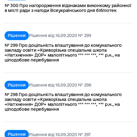
№ 300 Про нагородження відзнаками виконкому районної
в місті ради з нагоди Всеукраїнського дня бібліотек
Рішення
Рішення від 16.09.2020 № 299
№ 299 Про доцільність влаштування до комунального
закладу освіти «Криворізька спеціальна школа
«Натхнення» ДОР» малолітнього *** *** ***, *** р.н., на
цілодобове перебування
Рішення
Рішення від 16.09.2020 № 298
№ 298 Про доцільність влаштування до комунального
закладу освіти «Криворізька спеціальна школа
«Натхнення» ДОР» малолітнього *** *** ***, *** р.н., на
цілодобове перебування
Рішення
Рішення від 16.09.2020 № 297