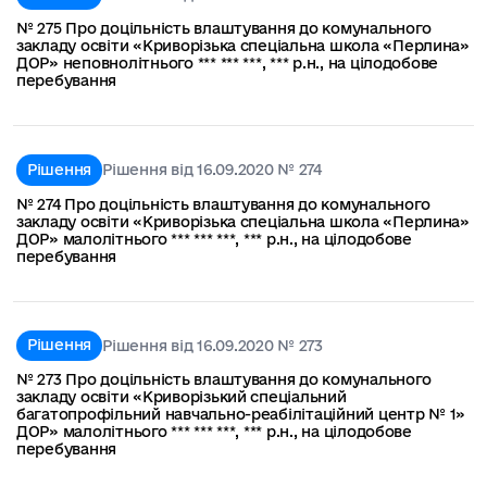
№ 275 Про доцільність влаштування до комунального
закладу освіти «Криворізька спеціальна школа «Перлина»
ДОР» неповнолітнього *** *** ***, *** р.н., на цілодобове
перебування
Рішення
Рішення від 16.09.2020 № 274
№ 274 Про доцільність влаштування до комунального
закладу освіти «Криворізька спеціальна школа «Перлина»
ДОР» малолітнього *** *** ***, *** р.н., на цілодобове
перебування
Рішення
Рішення від 16.09.2020 № 273
№ 273 Про доцільність влаштування до комунального
закладу освіти «Криворізький спеціальний
багатопрофільний навчально-реабілітаційний центр № 1»
ДОР» малолітнього *** *** ***, *** р.н., на цілодобове
перебування