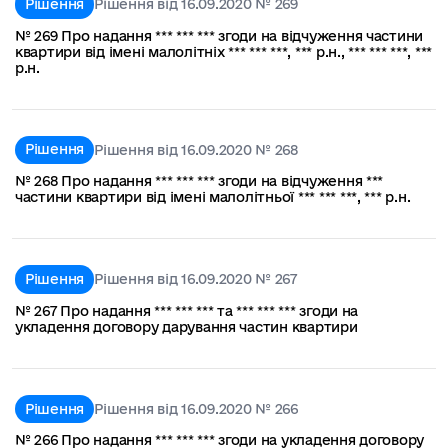
Рішення
Рішення від 16.09.2020 № 269
№ 269 Про надання *** *** *** згоди на відчуження частини
квартири від імені малолітніх *** *** ***, *** р.н., *** *** ***, ***
р.н.
Рішення
Рішення від 16.09.2020 № 268
№ 268 Про надання *** *** *** згоди на відчуження ***
частини квартири від імені малолітньої *** *** ***, *** р.н.
Рішення
Рішення від 16.09.2020 № 267
№ 267 Про надання *** *** *** та *** *** *** згоди на
укладення договору дарування частин квартири
Рішення
Рішення від 16.09.2020 № 266
№ 266 Про надання *** *** *** згоди на укладення договору