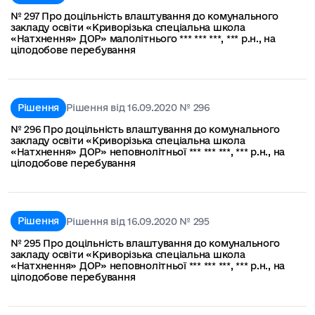
№ 297 Про доцільність влаштування до комунального
закладу освіти «Криворізька спеціальна школа
«Натхнення» ДОР» малолітнього *** *** ***, *** р.н., на
цілодобове перебування
Рішення
Рішення від 16.09.2020 № 296
№ 296 Про доцільність влаштування до комунального
закладу освіти «Криворізька спеціальна школа
«Натхнення» ДОР» неповнолітньої *** *** ***, *** р.н., на
цілодобове перебування
Рішення
Рішення від 16.09.2020 № 295
№ 295 Про доцільність влаштування до комунального
закладу освіти «Криворізька спеціальна школа
«Натхнення» ДОР» неповнолітньої *** *** ***, *** р.н., на
цілодобове перебування