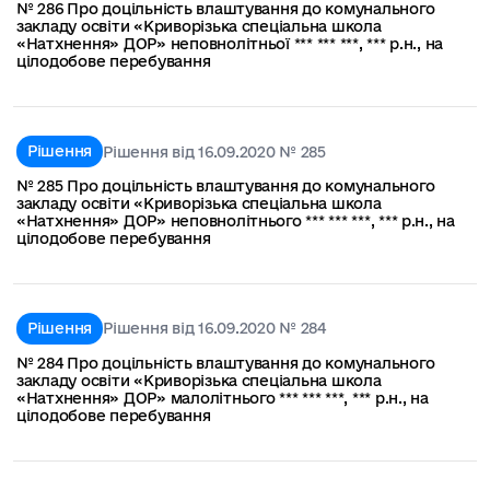
№ 286 Про доцільність влаштування до комунального
закладу освіти «Криворізька спеціальна школа
«Натхнення» ДОР» неповнолітньої *** *** ***, *** р.н., на
цілодобове перебування
Рішення
Рішення від 16.09.2020 № 285
№ 285 Про доцільність влаштування до комунального
закладу освіти «Криворізька спеціальна школа
«Натхнення» ДОР» неповнолітнього *** *** ***, *** р.н., на
цілодобове перебування
Рішення
Рішення від 16.09.2020 № 284
№ 284 Про доцільність влаштування до комунального
закладу освіти «Криворізька спеціальна школа
«Натхнення» ДОР» малолітнього *** *** ***, *** р.н., на
цілодобове перебування