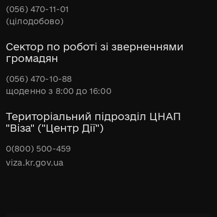
(056) 470-11-01
(цілодобово)
Сектор по роботі зі зверненнями
громадян
(056) 470-10-88
щоденно з 8:00 до 16:00
Територіальний підрозділ ЦНАП
"Віза" ("Центр Дії")
0(800) 500-459
viza.kr.gov.ua