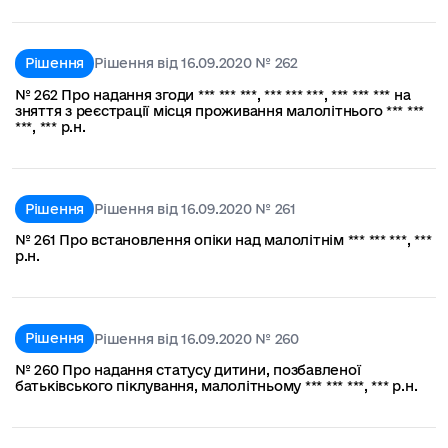
Рішення
Рішення від 16.09.2020 № 262
№ 262 Про надання згоди *** *** ***, *** *** ***, *** *** *** на
зняття з реєстрації місця проживання малолітнього *** ***
***, *** р.н.
Рішення
Рішення від 16.09.2020 № 261
№ 261 Про встановлення опіки над малолітнім *** *** ***, ***
р.н.
Рішення
Рішення від 16.09.2020 № 260
№ 260 Про надання статусу дитини, позбавленої
батьківського піклування, малолітньому *** *** ***, *** р.н.