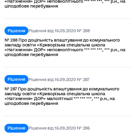
«Натхнення» ДОР» неповнолітнього *** *** ***, *** р.н., на
цілодобове перебування
Рішення
Рішення від 16.09.2020 № 288
№ 288 Про доцільність влаштування до комунального
закладу освіти «Криворізька спеціальна школа
«Натхнення» ДОР» неповнолітнього *** *** ***, *** р.н., на
цілодобове перебування
Рішення
Рішення від 16.09.2020 № 287
№ 287 Про доцільність влаштування до комунального
закладу освіти «Криворізька спеціальна школа
«Натхнення» ДОР» малолітньої *** *** ***, *** р.н., на
цілодобове перебування
Рішення
Рішення від 16.09.2020 № 286