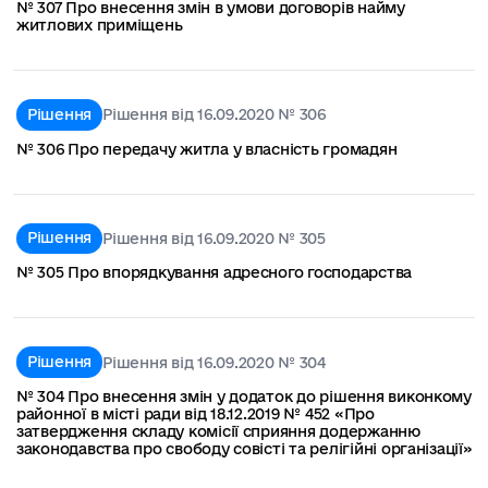
№ 307 Про внесення змін в умови договорів найму
житлових приміщень
Рішення
Рішення від 16.09.2020 № 306
№ 306 Про передачу житла у власність громадян
Рішення
Рішення від 16.09.2020 № 305
№ 305 Про впорядкування адресного господарства
Рішення
Рішення від 16.09.2020 № 304
№ 304 Про внесення змін у додаток до рішення виконкому
районної в місті ради від 18.12.2019 № 452 «Про
затвердження складу комісії сприяння додержанню
законодавства про свободу совісті та релігійні організації»