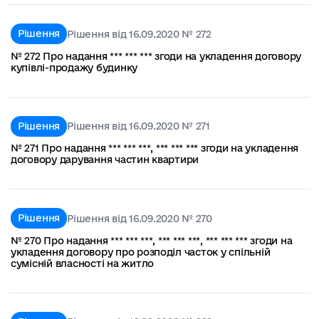
Рішення
Рішення від 16.09.2020 № 272
№ 272 Про надання *** *** *** згоди на укладення договору
купівлі-продажу будинку
Рішення
Рішення від 16.09.2020 № 271
№ 271 Про надання *** *** ***, *** *** *** згоди на укладення
договору дарування частин квартири
Рішення
Рішення від 16.09.2020 № 270
№ 270 Про надання *** *** ***, *** *** ***, *** *** *** згоди на
укладення договору про розподіл часток у спільній
сумісній власності на житло