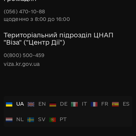
(056) 470-10-88
щоденно з 8:00 до 16:00
Територіальний підрозділ ЦНАП
"Віза" ("Центр Дії")
0(800) 500-459
viza.kr.gov.ua
UA
EN
DE
IT
FR
ES
NL
SV
PT