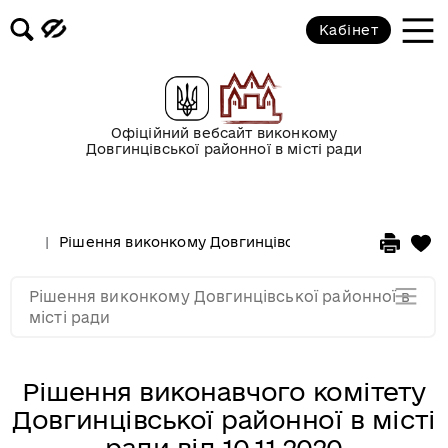
2017 рік
Кабінет
2016 рік
2015 рік
Офіційний вебсайт виконкому
Довгинцівської районної в місті ради
2014 рік
Рішення виконкому Довгинцівської районної в місті
2013 рік
Рішення виконкому Довгинцівської районної в
2012 рік
місті ради
Рішення виконавчого комітету
Довгинцівської районної в місті
ради від 10.11.2020