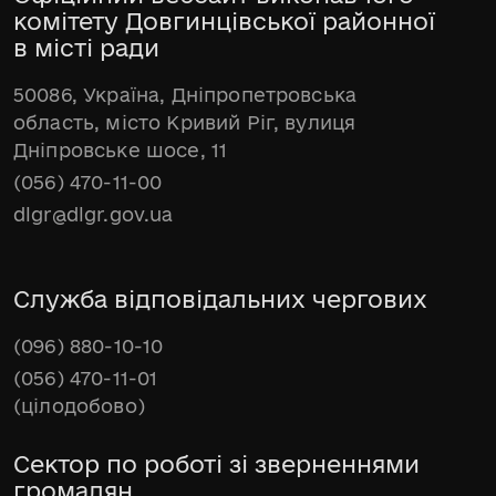
комітету Довгинцівської районної
в місті ради
50086, Україна, Дніпропетровська
область, місто Кривий Ріг, вулиця
Дніпровське шосе, 11
(056) 470-11-00
dlgr@dlgr.gov.ua
Служба відповідальних чергових
(096) 880-10-10
(056) 470-11-01
(цілодобово)
Сектор по роботі зі зверненнями
громадян