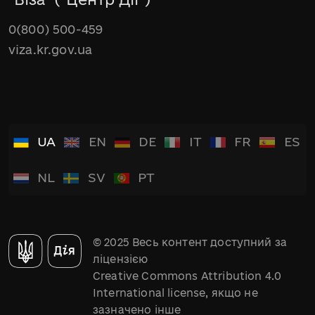
0(800) 500-459
viza.kr.gov.ua
UA
EN
DE
IT
FR
ES
NL
SV
PT
© 2025 Весь контент доступний за
ліцензією
Creative Commons Attribution 4.0
International license, якщо не
зазначено інше