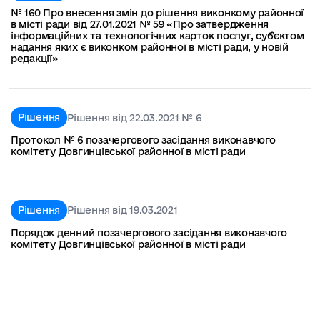
№ 160 Про внесення змін до рішення виконкому районної
в місті ради від 27.01.2021 № 59 «Про затвердження
інформаційних та технологічних карток послуг, субʼєктом
надання яких є виконком районної в місті ради, у новій
редакції»
Рішення
Рішення від 22.03.2021 № 6
Протокол № 6 позачергового засідання виконавчого
комітету Довгинцівської районної в місті ради
Рішення
Рішення від 19.03.2021
Порядок денний позачергового засідання виконавчого
комітету Довгинцівської районної в місті ради