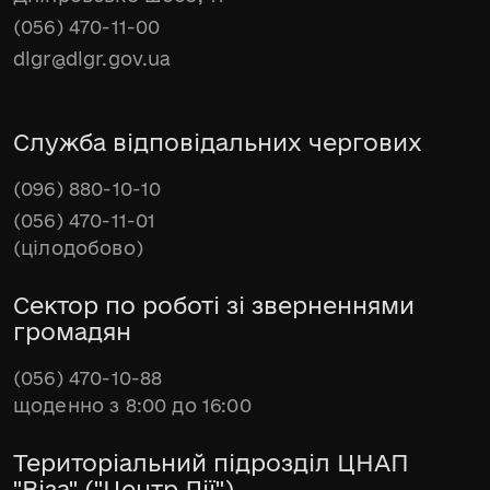
(056) 470-11-00
dlgr@dlgr.gov.ua
Служба відповідальних чергових
(096) 880-10-10
(056) 470-11-01
(цілодобово)
Сектор по роботі зі зверненнями
громадян
(056) 470-10-88
щоденно з 8:00 до 16:00
Територіальний підрозділ ЦНАП
"Віза" ("Центр Дії")