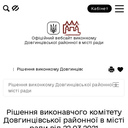
2017 рік
Кабінет
2016 рік
2015 рік
Офіційний вебсайт виконкому
Довгинцівської районної в місті ради
2014 рік
Рішення виконкому Довгинцівської районної в місті
2013 рік
Рішення виконкому Довгинцівської районної в
2012 рік
місті ради
Рішення виконавчого комітету
Довгинцівської районної в місті
ради від 22.03.2021