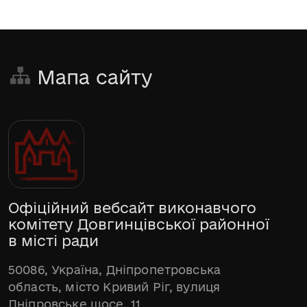
Мапа сайту
Офіційний вебсайт виконавчого
комітету Довгинцівської районної
в місті ради
50086, Україна, Дніпропетровська
область, місто Кривий Ріг, вулиця
Дніпровське шосе, 11