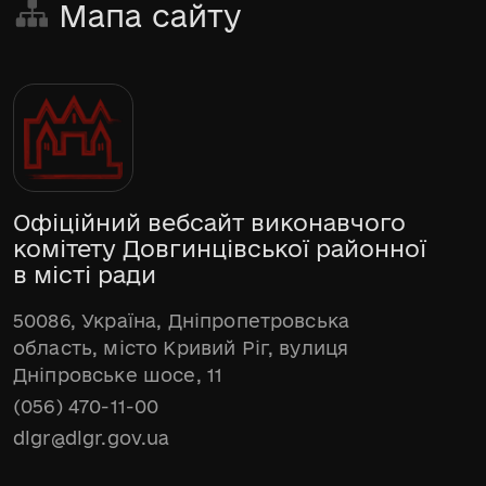
Мапа сайту
Офіційний вебсайт виконавчого
комітету Довгинцівської районної
в місті ради
50086, Україна, Дніпропетровська
область, місто Кривий Ріг, вулиця
Дніпровське шосе, 11
(056) 470-11-00
dlgr@dlgr.gov.ua