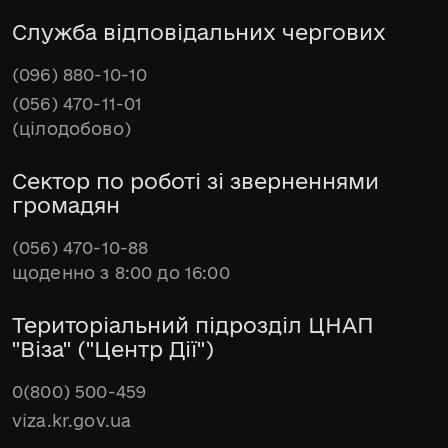
Служба відповідальних чергових
(096) 880-10-10
(056) 470-11-01
(цілодобово)
Сектор по роботі зі зверненнями
громадян
(056) 470-10-88
щоденно з 8:00 до 16:00
Територіальний підрозділ ЦНАП
"Віза" ("Центр Дії")
0(800) 500-459
viza.kr.gov.ua