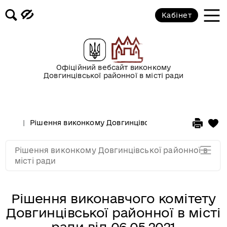
2017 рік
Кабінет
2016 рік
2015 рік
Офіційний вебсайт виконкому
Довгинцівської районної в місті ради
2014 рік
Рішення виконкому Довгинцівської районної в місті
2013 рік
Рішення виконкому Довгинцівської районної в
2012 рік
місті ради
Рішення виконавчого комітету
Довгинцівської районної в місті
ради від 06.05.2021