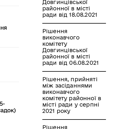
Довгинцівської
районної в місті
ради від 18.08.2021
ння
Рішення
виконавчого
комітету
Довгинцівської
районної в місті
ради від 06.08.2021
Рішення, прийняті
між засіданнями
виконавчого
комітету районної в
5-
місті ради у серпні
садок)
2021 року
Рішення