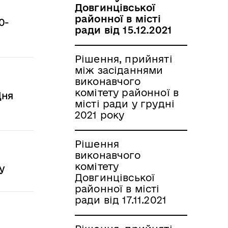
Довгинцівської
районної в місті
0-
ради від 15.12.2021
Рішення, прийняті
між засіданнями
виконавчого
комітету районної в
Дня
місті ради у грудні
2021 року
Рішення
виконавчого
комітету
у
Довгинцівської
районної в місті
ради від 17.11.2021