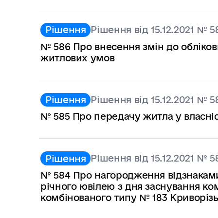
Рішення від 15.12.2021 № 5
Рішення
№ 586 Про внесення змін до обліков
житлових умов
Рішення від 15.12.2021 № 5
Рішення
№ 585 Про передачу житла у власні
Рішення від 15.12.2021 № 5
Рішення
№ 584 Про нагородження відзнаками 
річного ювілею з дня заснування ко
комбінованого типу № 183 Криворізь