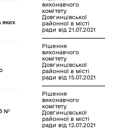
виконавчого
комітету
Довгинцівської
а яких
районної в місті
ради від 21.07.2021
Рішення
виконавчого
комітету
Довгинцівської
о
районної в місті
ради від 15.07.2021
Рішення
виконавчого
комітету
16 №
Довгинцівської
районної в місті
ради від 12.07.2021