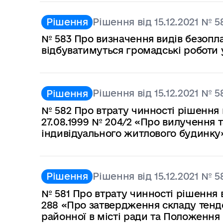
Рішення від 15.12.2021 № 5
Рішення
№ 583 Про визначення видів безоплат
відбуватимуться громадські роботи 
Рішення від 15.12.2021 № 5
Рішення
№ 582 Про втрату чинності рішення 
27.08.1999 № 204/2 «Про вилучення т
індивідуального житлового будинку
Рішення від 15.12.2021 № 5
Рішення
№ 581 Про втрату чинності рішення в
288 «Про затвердження складу тенд
районної в місті ради та Положення 