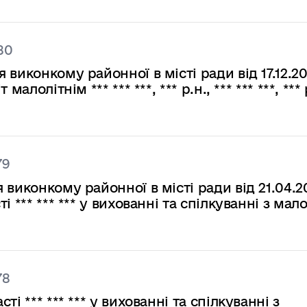
80
виконкому районної в місті ради від 17.12.2
лолітнім *** *** ***, *** р.н., *** *** ***, *** 
79
виконкому районної в місті ради від 21.04.
 *** *** *** у вихованні та спілкуванні з мал
78
і *** *** *** у вихованні та спілкуванні з