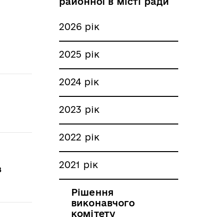
районної в місті ради
2026 рік
2025 рік
2024 рік
2023 рік
2022 рік
2021 рік
з
Рішення
виконавчого
комітету