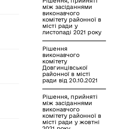
Рішення, прийняті
між засіданнями
виконавчого
комітету районної в
місті ради у
листопаді 2021 року
Рішення
виконавчого
комітету
Довгинцівської
районної в місті
ради від 20.10.2021
Рішення, прийняті
між засіданнями
виконавчого
комітету районної в
місті ради у жовтні
2021 року