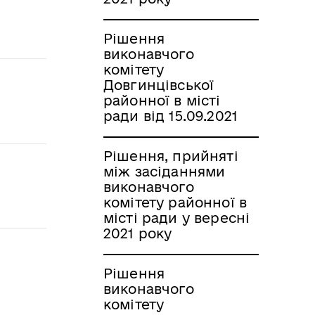
Рішення
виконавчого
комітету
Довгинцівської
районної в місті
ради від 15.09.2021
Рішення, прийняті
між засіданнями
виконавчого
комітету районної в
місті ради у вересні
2021 року
Рішення
виконавчого
комітету