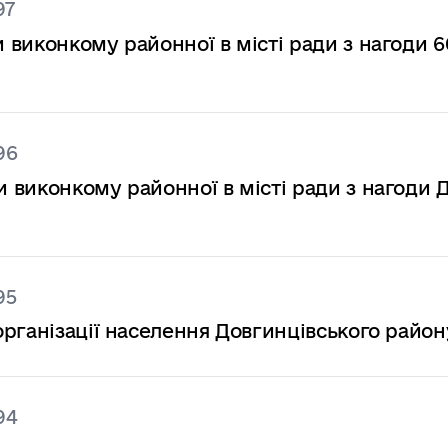
97
виконкому районної в місті ради з нагоди 6
96
 виконкому районної в місті ради з нагоди 
95
рганізації населення Довгинцівського район
94