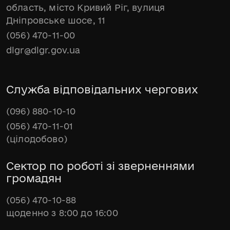
область, місто Кривий Ріг, вулиця
Дніпровське шосе, 11
(056) 470-11-00
dlgr@dlgr.gov.ua
Служба відповідальних чергових
(096) 880-10-10
(056) 470-11-01
(цілодобово)
Сектор по роботі зі зверненнями
громадян
(056) 470-10-88
щоденно з 8:00 до 16:00