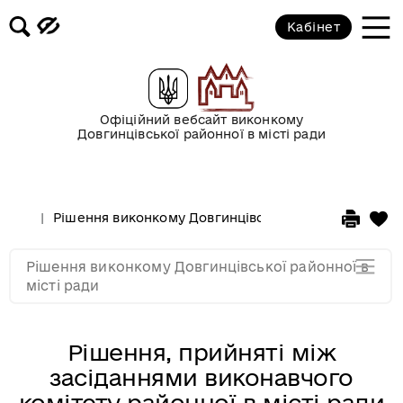
2017 рік
Кабінет
2016 рік
2015 рік
Офіційний вебсайт виконкому
Довгинцівської районної в місті ради
2014 рік
Рішення виконкому Довгинцівської районної в місті
2013 рік
Рішення виконкому Довгинцівської районної в
2012 рік
місті ради
Рішення, прийняті між
засіданнями виконавчого
комітету районної в місті ради