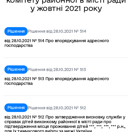
у жовтні 2021 року
Рішення
Рішення від 28.10.2021 № 514
від 28.10.2021 № 514 Про впорядкування адресного
господарства
Рішення
Рішення від 28.10.2021 № 513
від 28.10.2021 № 513 Про впорядкування адресного
господарства
Рішення
Рішення від 28.10.2021 № 512
від 28.10.2021 № 512 Про затвердження висновку служби у
справах дітей виконкому районної в місті ради про
підтвердження місця проживання дітей ***, ***, ***, *** р.н.,
для їх тимчасового виїзду за межі України