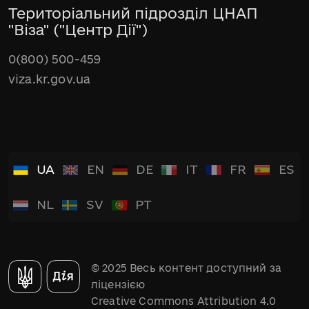
Територіальний підрозділ ЦНАП
"Віза" ("Центр Дії")
0(800) 500-459
viza.kr.gov.ua
UA
EN
DE
IT
FR
ES
NL
SV
PT
© 2025 Весь контент доступний за
ліцензією
Creative Commons Attribution 4.0